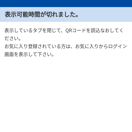
表示可能時間が切れました。
表示しているタブを閉じて、QRコードを読込なおしてく
ださい。
お気に入り登録されている方は、お気に入りからログイン
画面を表示して下さい。