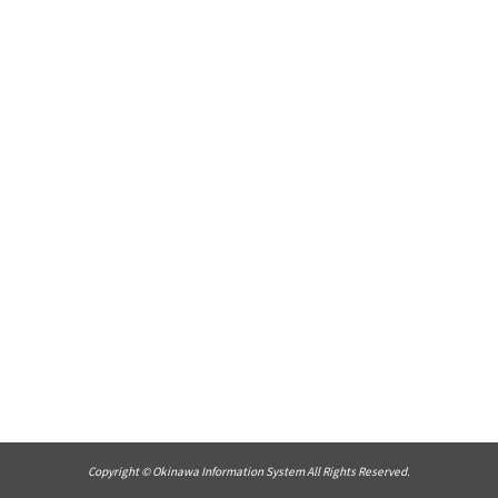
Copyright © Okinawa Information System All Rights Reserved.